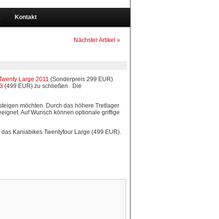
1
Kontakt
Nächster Artikel »
Twenty Large 2011
(Sonderpreis 299 EUR)
13
(499 EUR) zu schließen. Die
teigen möchten. Durch das höhere Tretlager
eeignet. Auf Wunsch können optionale griffige
als das Kaniabikes Twentyfour Large (499 EUR).