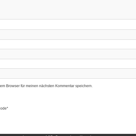
sem Browser für meinen nächsten Kommentar speichern.
ode
*