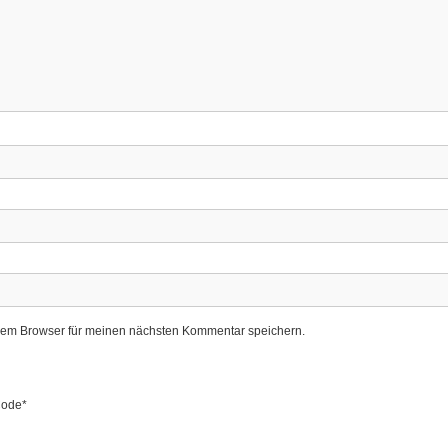
sem Browser für meinen nächsten Kommentar speichern.
ode
*