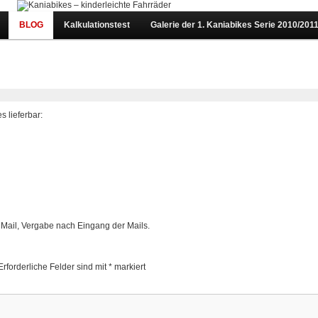
BLOG
Kalkulationstest
Galerie der 1. Kaniabikes Serie 2010/201
 lieferbar:
 Mail, Vergabe nach Eingang der Mails.
Erforderliche Felder sind mit
*
markiert