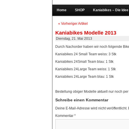
Home
SHOP
Kaniabikes – Die Idee
« Vorheriger Artikel
Kaniabikes Modelle 2013
Dienstag, 21. Mai 2013
Durch Nachorder haben wir noch folgende Bikes
Kaniabikes 24 Small Team weiss: 3 Stk
Kaniabikes 24Small Team blau: 1 Stk
Kaniabikes 24Large Team weiss: 1 Stk
Kaniabikes 24Large Team blau: 1 Stk
Bestellung obiger Modelle aktuell nur noch per
Schreibe einen Kommentar
Deine E-Mail-Adresse wird nicht veröffentlicht.
Kommentar
*