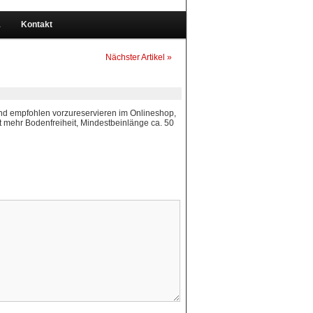
1
Kontakt
Nächster Artikel »
end empfohlen vorzureservieren im Onlineshop,
t mehr Bodenfreiheit, Mindestbeinlänge ca. 50