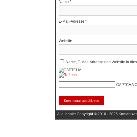
Name
*
E-Mail-Adresse
*
Website
Name, E-Mail-Adresse und Website in die
CAPTCHA C
Alle Inhalte Copyright © 2010 - 2026 Kaniabike