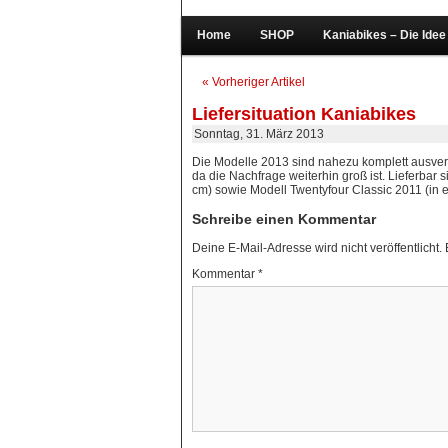
Home
SHOP
Kaniabikes – Die Idee
« Vorheriger Artikel
Liefersituation Kaniabikes
Sonntag, 31. März 2013
Die Modelle 2013 sind nahezu komplett ausverk
da die Nachfrage weiterhin groß ist. Lieferba
cm) sowie Modell Twentyfour Classic 2011 (in 
Schreibe einen Kommentar
Deine E-Mail-Adresse wird nicht veröffentlicht.
Kommentar
*