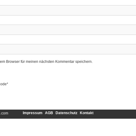
sem Browser für meinen nächsten Kommentar speichern.
ode
*
Impressum
AGB
Datenschutz
Kontakt
s.com