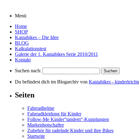
Menü
Home
SHOP
Kaniabikes – Die Idee
BLOG
Kalkulationstest
Galerie der 1. Kaniabikes Serie 2010/2011
Kontakt
Suchen nach:
Du befindest dich im Blogarchiv von
Kaniabikes - kinderleicht
Seiten
Fahrradhelme
Fahrradkleidung für Kinder
Follow-Me Kinder“tandem“-Kupplungen
Markenbotschafter
Zubehör für radelnde Kinder und ihre Bikes
Startseite