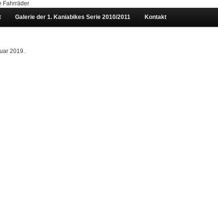
t
Galerie der 1. Kaniabikes Serie 2010/2011
Kontakt
uar 2019.