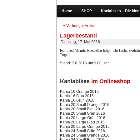
Home
SHOP
Kaniabikes – Die Idee
« Vorheriger Artikel
Lagerbestand
Dienstag, 17. Mai 2016
Für Last Minute Besteller folgende Liste, welc
Tage)
Stand: 7.6.2016 um 9.00 Uhr
Kaniabikes
im Onlineshop
Kania 16 Orange 2016
Kania 16 Blau 2016
Kania 16 Grün 2016
Kania 20 Small Orange 2016
Kania 20 Small Blau 2016
Kania 20 Small Grün 2016
Kania 20 Large Grün 2016
Kania 20 Large Blau 2016
Kania 20 Large Orange 2016
Kania 24 Small Grün 2016
Kania 24 Small Orange 2016
Kania 24 Small Blau 2016