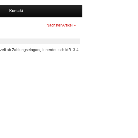
1
Kontakt
Nächster Artikel »
rzeit ab Zahlungseingang innerdeutsch idR. 3-4