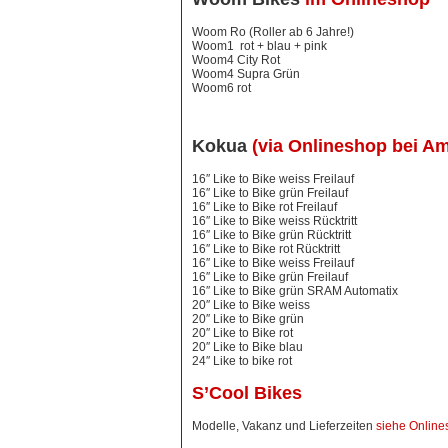
Woom Ro (Roller ab 6 Jahre!)
Woom1 rot + blau + pink
Woom4 City Rot
Woom4 Supra Grün
Woom6 rot
Kokua
(via Onlineshop bei Am
16″ Like to Bike weiss Freilauf
16″ Like to Bike grün Freilauf
16″ Like to Bike rot Freilauf
16″ Like to Bike weiss Rücktritt
16″ Like to Bike grün Rücktritt
16″ Like to Bike rot Rücktritt
16″ Like to Bike weiss Freilauf
16″ Like to Bike grün Freilauf
16″ Like to Bike grün SRAM Automatix
20″ Like to Bike weiss
20″ Like to Bike grün
20″ Like to Bike rot
20″ Like to Bike blau
24″ Like to bike rot
S’Cool Bikes
Modelle, Vakanz und Lieferzeiten
siehe Online