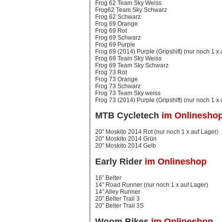
Frog 62 Team Sky Weiss
Frog62 Team Sky Schwarz
Frog 62 Schwarz
Frog 69 Orange
Frog 69 Rot
Frog 69 Schwarz
Frog 69 Purple
Frog 69 (2014) Purple (Gripshift) (nur noch 1 x 
Frog 69 Team Sky Weiss
Frog 69 Team Sky Schwarz
Frog 73 Rot
Frog 73 Orange
Frog 73 Schwarz
Frog 73 Team Sky weiss
Frog 73 (2014) Purple (Gripshift) (nur noch 1 x 
MTB Cycletech
im Onlinesho
20″ Moskito 2014 Rot (nur noch 1 x auf Lager)
20″ Moskito 2014 Grün
20″ Moskito 2014 Gelb
Early Rider
im Onlineshop
16″ Belter
14″ Road Runner (nur noch 1 x auf Lager)
14″ Alley Runner
20″ Belter Trail 3
20″ Belter Trail 3S
Woom Bikes
im Onlineshop