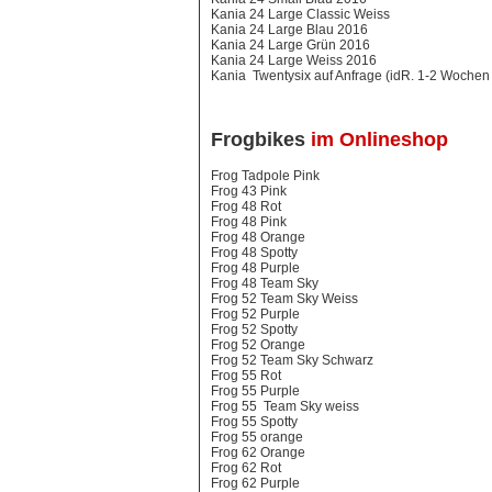
Kania 24 Large Classic Weiss
Kania 24 Large Blau 2016
Kania 24 Large Grün 2016
Kania 24 Large Weiss 2016
Kania Twentysix auf Anfrage (idR. 1-2 Wochen L
Frogbikes
im Onlineshop
Frog Tadpole Pink
Frog 43 Pink
Frog 48 Rot
Frog 48 Pink
Frog 48 Orange
Frog 48 Spotty
Frog 48 Purple
Frog 48 Team Sky
Frog 52 Team Sky Weiss
Frog 52 Purple
Frog 52 Spotty
Frog 52 Orange
Frog 52 Team Sky Schwarz
Frog 55 Rot
Frog 55 Purple
Frog 55 Team Sky weiss
Frog 55 Spotty
Frog 55 orange
Frog 62 Orange
Frog 62 Rot
Frog 62 Purple