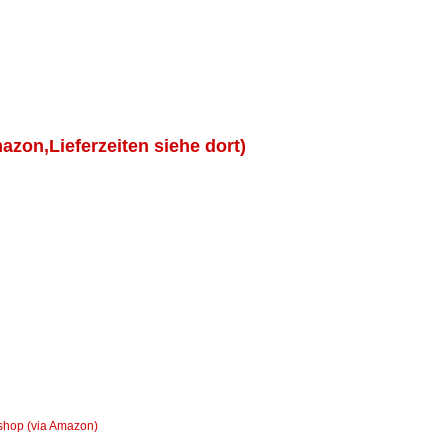
azon,Lieferzeiten siehe dort)
shop (via Amazon)