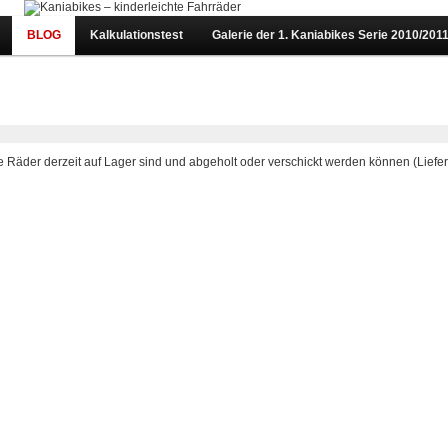
BLOG
Kalkulationstest
Galerie der 1. Kaniabikes Serie 2010/201
he Räder derzeit auf Lager sind und abgeholt oder verschickt werden können (Liefe